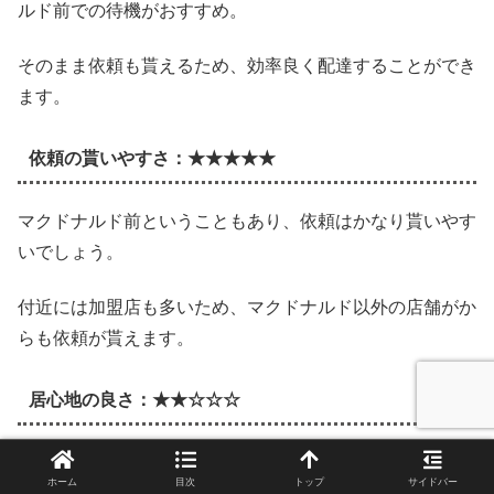
ルド前での待機がおすすめ。
そのまま依頼も貰えるため、効率良く配達することができ
ます。
依頼の貰いやすさ：★★★★★
マクドナルド前ということもあり、依頼はかなり貰いやす
いでしょう。
付近には加盟店も多いため、マクドナルド以外の店舗がか
らも依頼が貰えます。
居心地の良さ：★★☆☆☆
目の前の歩道は広めですが、公園などと比べると居心地は
ホーム
目次
トップ
サイドバー
微妙です。