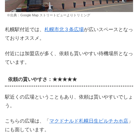
※出典：Google Map ストリートビューよりトリミング
札幌駅付近では、
札幌市北３条広場
が広いスペースとなっ
ておりオススメ。
付近には加盟店が多く、依頼も貰いやすい待機場所となっ
ています。
依頼の貰いやすさ：★★★★★
駅近くの広場ということもあり、依頼は貰いやすいでしょ
う。
こちらの広場は、「
マクドナルド札幌日生ビルチカホ店
」
にも面しています。