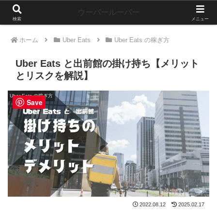
ウーパールーパー
検索
メニュー
ホーム
Uber Eats
Uber Eats の稼ぎ方
Uber Eats と出前館の掛け持ち【メリット
とリスクを解説】
Uber Eats の稼ぎ方
Save
2022.08.12
2025.02.17