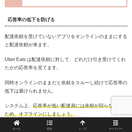
応答率の低下を防げる
配達依頼を受けていないアプリをオンラインのままにする
と配達依頼が来ます。
Uber Eats は配達依頼に対して、どれだけ引き受けてくれ
たかの応答率を見てます。
同時オンラインのままだと依頼をスルーし続けて応答率の
低下は避けられません。
システム上、
応答率が低い配達員には依頼が回らなくなる
ため、オフラインにしましょう。
以下のUber Eats の差配システムの攻略記事で応答率がど
ホーム
目次
トップ
サイドバー