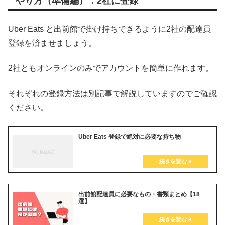
やり方（準備編）：2社に登録
Uber Eats と出前館で掛け持ちできるように2社の配達員
登録を済ませましょう。
2社ともオンラインのみでアカウントを簡単に作れます。
それぞれの登録方法は別記事で解説していますのでご確認
ください。
Uber Eats 登録で絶対に必要な持ち物
出前館配達員に必要なもの・書類まとめ【18
選】