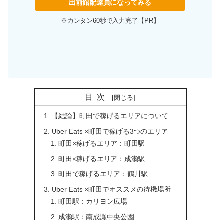
出前館配達員になってみる
※カンタン60秒で入力完了【PR】
目次
【結論】町田で稼げるエリアについて
Uber Eats ×町田で稼げる3つのエリア
町田×稼げるエリア：町田駅
町田×稼げるエリア：成瀬駅
町田で稼げるエリア：鶴川駅
Uber Eats ×町田でオススメの待機場所
町田駅：カリヨン広場
成瀬駅：南成瀬中央公園