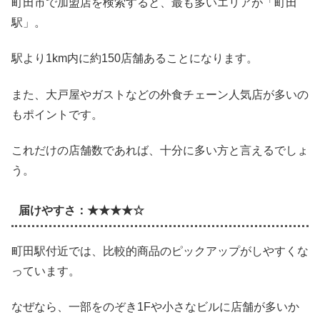
町田市で加盟店を検索すると、最も多いエリアが「町田
駅」。
駅より1km内に約150店舗あることになります。
また、大戸屋やガストなどの外食チェーン人気店が多いの
もポイントです。
これだけの店舗数であれば、十分に多い方と言えるでしょ
う。
届けやすさ：★★★★☆
町田駅付近では、比較的商品のピックアップがしやすくな
っています。
なぜなら、一部をのぞき1Fや小さなビルに店舗が多いか