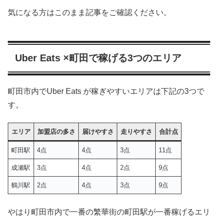
気になる方はこのまま記事をご確認ください。
Uber Eats ×町田で稼げる3つのエリア
町田市内でUber Eats が稼ぎやすいエリアは下記の3つで
す。
エリア
加盟店の多さ
届けやすさ
走りやすさ
合計点
町田駅
4点
4点
3点
11点
成瀬駅
3点
4点
2点
9点
鶴川駅
2点
4点
3点
9点
やはり町田市内で一番の繁華街の町田駅が一番稼げるエリ