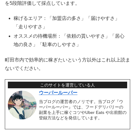
を5段階評価して採点しています。
稼げるエリア：「加盟店の多さ」「届けやすさ」
「走りやすさ」
オススメの待機場所：「依頼の貰いやすさ」「居心
地の良さ」「駐車のしやすさ」
町田市内で効率的に稼ぎたいという方以外はこれ以上読ま
ないでください。
このサイトを運営している人
ウーパールーパー
当ブログの運営者のノリです。当ブログ『ウ
ーパールーパー』では、フードデリバリーの
副業を上手に稼ぐコツやUber Eats や出前館の
登録方法などを発信しています。