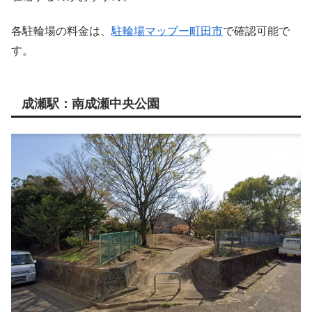
各駐輪場の料金は、
駐輪場マップー町田市
で確認可能で
す。
成瀬駅：南成瀬中央公園